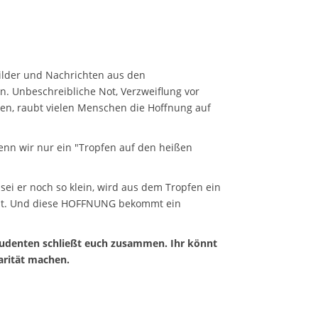
Bilder und Nachrichten aus den
n. Unbeschreibliche Not, Verzweiflung vor
ben, raubt vielen Menschen die Hoffnung auf
enn wir nur ein "Tropfen auf den heißen
sei er noch so klein, wird aus dem Tropfen ein
ibt. Und diese HOFFNUNG bekommt ein
tudenten schließt euch zusammen. Ihr könnt
arität machen.