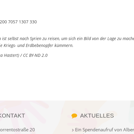
200 7057 1307 330
st selbst nach Syrien zu reisen, um sich ein Bild von der Lage zu mache
die Kriegs- und Erdbebenopfer kümmern.
a Hastert) / CC BY-ND 2.0
KONTAKT
AKTUELLES
orrentostraße 20
Ein Spendenaufruf von Alber