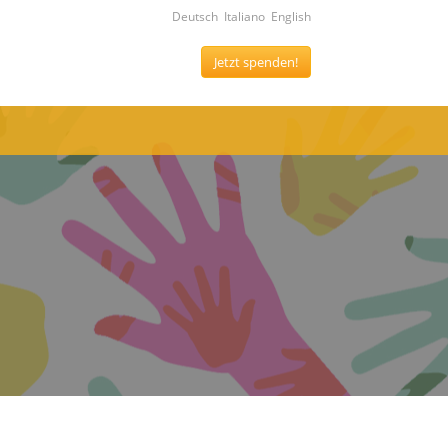
Deutsch
Italiano
English
Jetzt spenden!