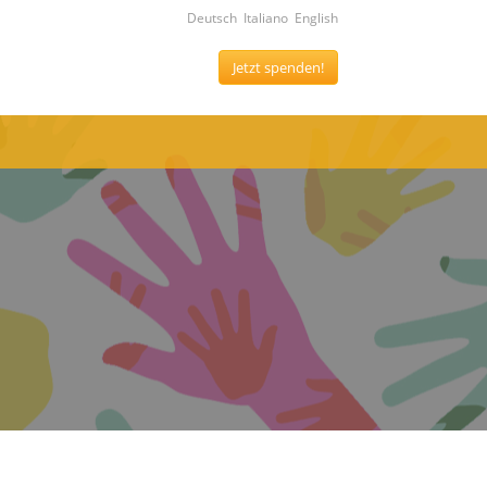
Deutsch
Italiano
English
Jetzt spenden!