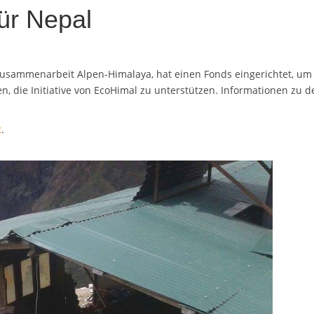
für Nepal
r Zusammenarbeit Alpen-Himalaya, hat einen Fonds eingerichtet, u
n, die Initiative von EcoHimal zu unterstützen. Informationen zu de
t
.