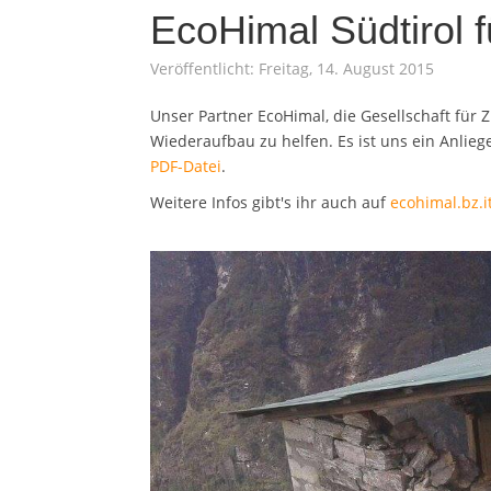
EcoHimal Südtirol 
Veröffentlicht: Freitag, 14. August 2015
Unser Partner EcoHimal, die Gesellschaft fü
Wiederaufbau zu helfen. Es ist uns ein Anliege
PDF-Datei
.
Weitere Infos gibt's ihr auch auf
ecohimal.bz.i